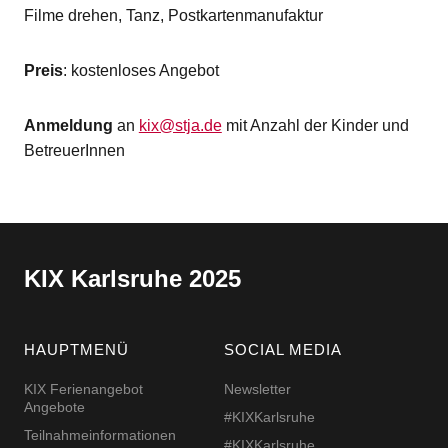
Filme drehen, Tanz, Postkartenmanufaktur
Preis
: kostenloses Angebot
Anmeldung
an
kix@stja.de
mit Anzahl der Kinder und
BetreuerInnen
KIX Karlsruhe 2025
HAUPTMENÜ
SOCIAL MEDIA
KIX Ferienangebot
Newsletter
Angebote
#KIXKarlsruhe
Teilnahmeinformationen
#KIXKarlsruhe