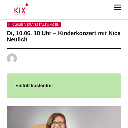
KIX Karlsruhe 2025
KIX 2025 VERANSTALTUNGEN
Di, 10.06. 18 Uhr – Kinderkonzert mit Nica
Neulich
Eintritt kostenfrei