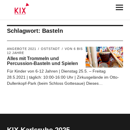
KIX Karlsruhe 2025
Schlagwort:
Basteln
ANGEBOTE 2021
OSTSTADT
VON 6 BIS
12 JAHRE
Alles mit Trommeln und
Percussion-Basteln und Spielen
Für Kinder von 6-12 Jahren | Dienstag 25.5. – Freitag
28.5.2021 | täglich: 10:00-16:00 Uhr | Zirkusgelände im Otto-
Dullenkopf-Park (beim Schloss Gottesaue) Dieses…
KIX Karlsruhe 2025