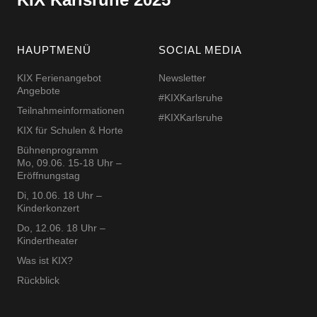
HAUPTMENÜ
SOCIAL MEDIA
KIX Ferienangebot
Newsletter
Angebote
#KIXKarlsruhe
Teilnahmeinformationen
#KIXKarlsruhe
KIX für Schulen & Horte
Bühnenprogramm
Mo, 09.06. 15-18 Uhr –
Eröffnungstag
Di, 10.06. 18 Uhr –
Kinderkonzert
Do, 12.06. 18 Uhr –
Kindertheater
Was ist KIX?
Rückblick