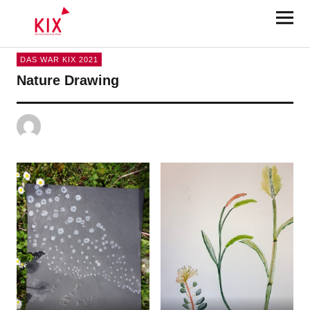
KIX Karlsruhe 2025
DAS WAR KIX 2021
Nature Drawing