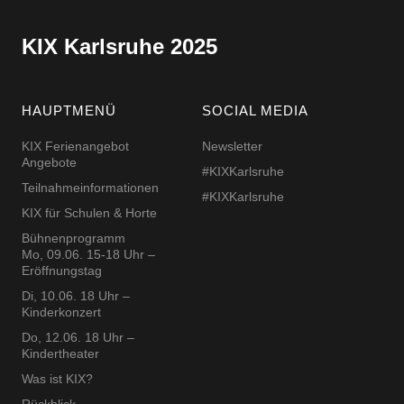
KIX Karlsruhe 2025
HAUPTMENÜ
SOCIAL MEDIA
KIX Ferienangebot
Newsletter
Angebote
#KIXKarlsruhe
Teilnahmeinformationen
#KIXKarlsruhe
KIX für Schulen & Horte
Bühnenprogramm
Mo, 09.06. 15-18 Uhr –
Eröffnungstag
Di, 10.06. 18 Uhr –
Kinderkonzert
Do, 12.06. 18 Uhr –
Kindertheater
Was ist KIX?
Rückblick