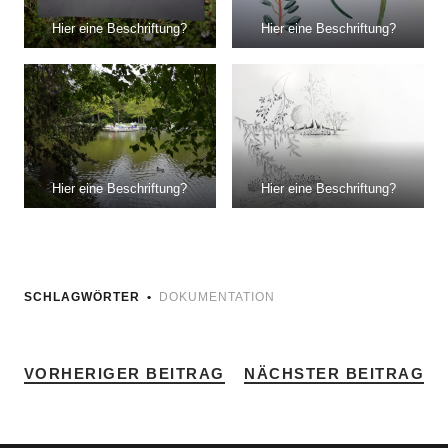
Hier eine Beschriftung?
Hier eine Beschriftung?
Hier eine Beschriftung?
Hier eine Beschriftung?
SCHLAGWÖRTER
DOKUMENTATION
VORHERIGER BEITRAG
NÄCHSTER BEITRAG