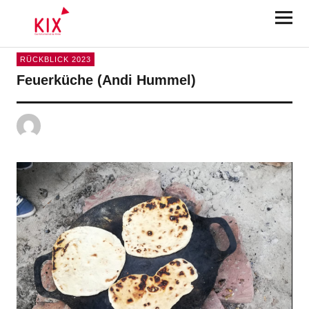
KIX Karlsruhe 2025
RÜCKBLICK 2023
Feuerküche (Andi Hummel)