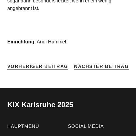
sogar dann besonders lecker, wenn er ein wenig
angebrannt ist.
Einrichtung:
Andi Hummel
VORHERIGER BEITRAG
NÄCHSTER BEITRAG
KIX Karlsruhe 2025
HAUPTMENÜ
SOCIAL MEDIA