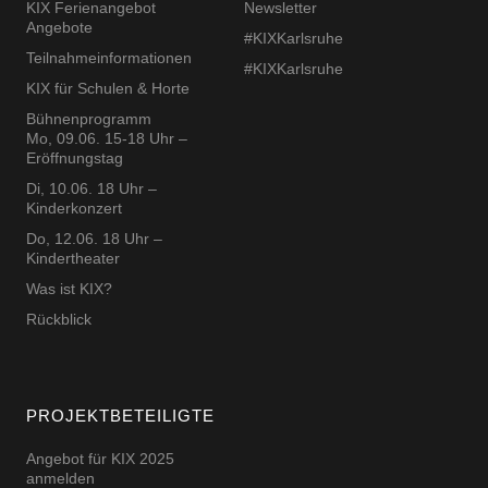
KIX Ferienangebot
Newsletter
Angebote
#KIXKarlsruhe
Teilnahmeinformationen
#KIXKarlsruhe
KIX für Schulen & Horte
Bühnenprogramm
Mo, 09.06. 15-18 Uhr –
Eröffnungstag
Di, 10.06. 18 Uhr –
Kinderkonzert
Do, 12.06. 18 Uhr –
Kindertheater
Was ist KIX?
Rückblick
PROJEKTBETEILIGTE
Angebot für KIX 2025
anmelden