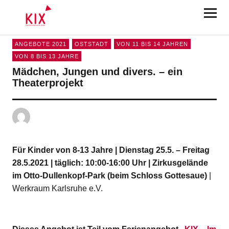
KIX Karlsruhe 2025
ANGEBOTE 2021
OSTSTADT
VON 11 BIS 14 JAHREN
VON 8 BIS 13 JAHRE
Mädchen, Jungen und divers. – ein
Theaterprojekt
Für Kinder von 8-13 Jahre | Dienstag 25.5. – Freitag
28.5.2021 | täglich: 10:00-16:00 Uhr | Zirkusgelände
im Otto-Dullenkopf-Park (beim Schloss Gottesaue)
|
Werkraum Karlsruhe e.V.