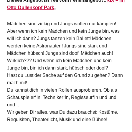
Dieses Angebot ist Teil vom Ferienangebot „
KIX – Im
Otto-Dullenkopf-Park
„
Mädchen sind zickig und Jungs wollen nur kämpfen!
Aber wenn ich kein Mädchen und kein Junge bin, was
will ich dann? Jungs tanzen kein Ballett! Mädchen
werden keine Astronauten! Jungs sind stark und
Mädchen hübsch! Jungs sind doof! Mädchen auch!
Wirklich??? Und wenn ich kein Mädchen und kein
Junge bin, bin ich dann stark, hübsch oder doof?
Hast du Lust der Sache auf den Grund zu gehen? Dann
mach mit!
Du kannst dich in vielen Rollen ausprobieren. Ob als
Schauspieler*in, Techniker*in, Regisseur*in und und
und …
Wir geben Dir alles, was Du dazu brauchst: Kostüme,
Requisiten, Theaterlicht, Musik und eine Bühne!