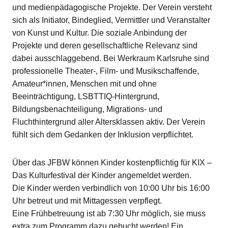
und medienpädagogische Projekte. Der Verein versteht
sich als Initiator, Bindeglied, Vermittler und Veranstalter
von Kunst und Kultur. Die soziale Anbindung der
Projekte und deren gesellschaftliche Relevanz sind
dabei ausschlaggebend. Bei Werkraum Karlsruhe sind
professionelle Theater-, Film- und Musikschaffende,
Amateur*innen, Menschen mit und ohne
Beeinträchtigung, LSBTTIQ-Hintergrund,
Bildungsbenachteiligung, Migrations- und
Fluchthintergrund aller Altersklassen aktiv. Der Verein
fühlt sich dem Gedanken der Inklusion verpflichtet.
Über das JFBW können Kinder kostenpflichtig für KIX –
Das Kulturfestival der Kinder angemeldet werden.
Die Kinder werden verbindlich von 10:00 Uhr bis 16:00
Uhr betreut und mit Mittagessen verpflegt.
Eine Frühbetreuung ist ab 7:30 Uhr möglich, sie muss
extra zum Programm dazu gebucht werden! Ein