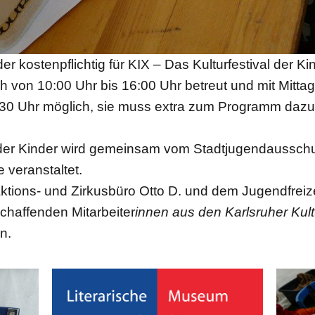
 kostenpflichtig für KIX – Das Kulturfestival der K
h von 10:00 Uhr bis 16:00 Uhr betreut und mit Mittag
:30 Uhr möglich, sie muss extra zum Programm dazu
t der Kinder wird gemeinsam vom Stadtjugendaussch
 veranstaltet.
ktions- und Zirkusbüro Otto D. und dem Jugendfreize
chaffenden Mitarbeiter
innen aus den Karlsruher Kul
n.