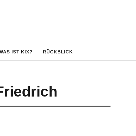
WAS IST KIX?
RÜCKBLICK
riedrich