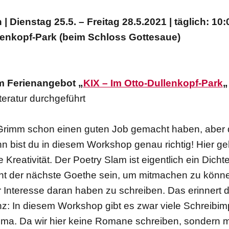
| Dienstag 25.5. – Freitag 28.5.2021 | täglich: 10:
lenkopf-Park (beim Schloss Gottesaue)
om Ferienangebot „
KIX – Im Otto-Dullenkopf-Park
„
teratur durchgeführt
r Grimm schon einen guten Job gemacht haben, aber
 bist du in diesem Workshop genau richtig! Hier g
reativität. Der Poetry Slam ist eigentlich ein Dicht
cht der nächste Goethe sein, um mitmachen zu können
 Interesse daran haben zu schreiben. Das erinnert d
nz: In diesem Workshop gibt es zwar viele Schreibim
ma. Da wir hier keine Romane schreiben, sondern m