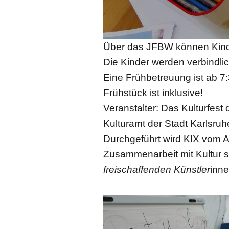
Über das JFBW können Kinder
Die Kinder werden verbindlic
Eine Frühbetreuung ist ab 7
Frühstück ist inklusive!
Veranstalter: Das Kulturfes
Kulturamt der Stadt Karlsruhe
Durchgeführt wird KIX vom A
Zusammenarbeit mit Kultur s
freischaffenden Künstler
inne