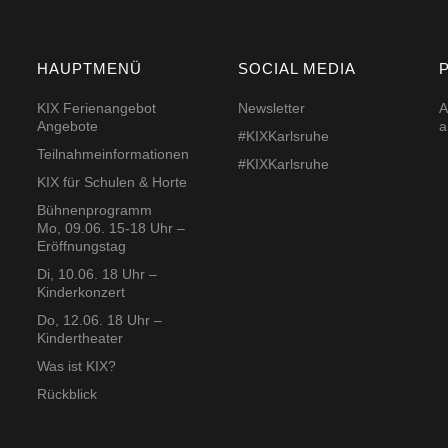
HAUPTMENÜ
SOCIAL MEDIA
KIX Ferienangebot
Newsletter
A
Angebote
a
#KIXKarlsruhe
Teilnahmeinformationen
#KIXKarlsruhe
KIX für Schulen & Horte
Bühnenprogramm
Mo, 09.06. 15-18 Uhr –
Eröffnungstag
Di, 10.06. 18 Uhr –
Kinderkonzert
Do, 12.06. 18 Uhr –
Kindertheater
Was ist KIX?
Rückblick