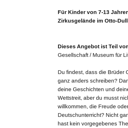
Für Kinder von 7-13 Jahren 
Zirkusgelände im Otto-Dul
Dieses Angebot ist Teil v
Gesellschaft / Museum für Li
Du findest, dass die Brüde
ganz anders schreiben? Dann
deine Geschichten und deine K
Wettstreit, aber du musst ni
willkommen, die Freude oder
Deutschunterricht? Nicht ga
hast kein vorgegebenes The