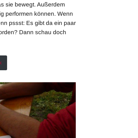
as sie bewegt. Außerdem
chtig performen können. Wenn
nn pssst: Es gibt da ein paar
worden? Dann schau doch
k