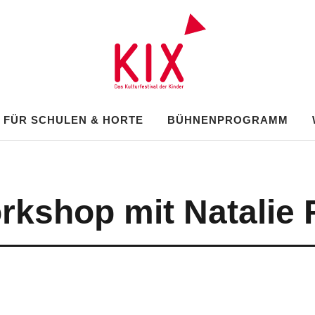
e 2025
X FÜR SCHULEN & HORTE
BÜHNENPROGRAMM
kshop mit Natalie F