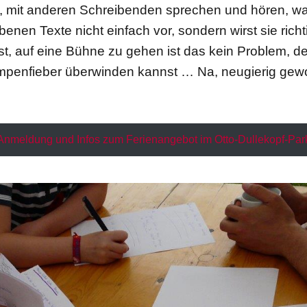
n, mit anderen Schreibenden sprechen und hören, w
ebenen Texte nicht einfach vor, sondern wirst sie ri
st, auf eine Bühne zu gehen ist das kein Problem, de
mpenfieber überwinden kannst … Na, neugierig ge
Anmeldung und Infos zum Ferienangebot im Otto-Dullekopf-Par