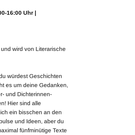
00-16:00 Uhr |
und wird von Literarische
 du würdest Geschichten
eht es um deine Gedanken,
er- und Dichterinnen-
! Hier sind alle
ich ein bisschen an den
pulse und Ideen, aber du
aximal fünfminütige Texte