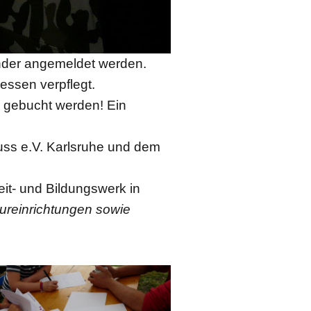
inder angemeldet werden.
essen verpflegt.
 gebucht werden! Ein
uss e.V. Karlsruhe und dem
it- und Bildungswerk in
tureinrichtungen sowie